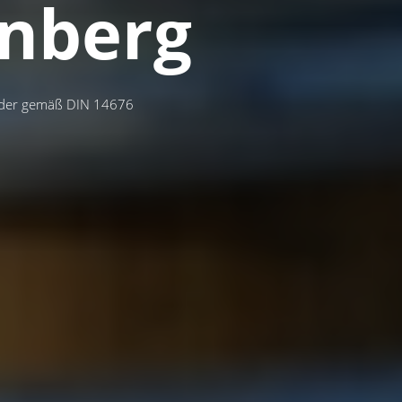
enberg
lder gemäß DIN 14676