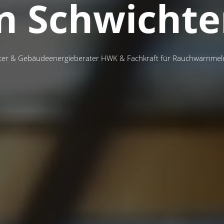
n Schwicht
ster & Gebäudeenergieberater HWK & Fachkraft für Rauchwarnme